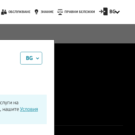
BG
ОБСЛУЖВАНЕ
ЗНАНИЕ
ПРАВНИ БЕЛЕЖКИ
BG
слуги на
я, нашите
Условия