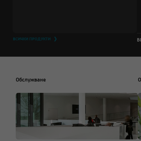
ВСИЧКИ ПРОДУКТИ ❯
В
Обслужване
О