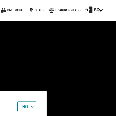
BG
ОБСЛУЖВАНЕ
ЗНАНИЕ
ПРАВНИ БЕЛЕЖКИ
BG