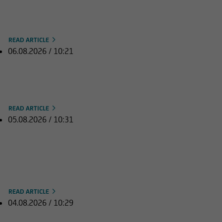
Plus, Nasdaq vorbörslich gefragt
READ ARTICLE
06.08.2026 / 10:21
Europas Börsen freundlich, Tech-
Schwäche bremst US-Ausblick
READ ARTICLE
05.08.2026 / 10:31
DAX vor neuem Hoch,
Unternehmenszahlen rücken in
den Fokus
READ ARTICLE
04.08.2026 / 10:29
Positive Vorgaben aus Asien und