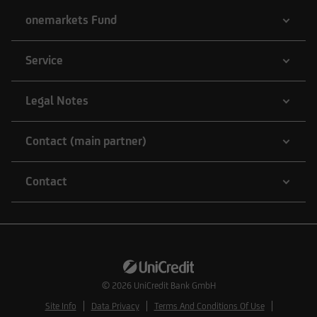
onemarkets Fund
Service
Legal Notes
Contact (main partner)
Contact
© 2026
UniCredit Bank GmbH
Site Info
Data Privacy
Terms And Conditions Of Use