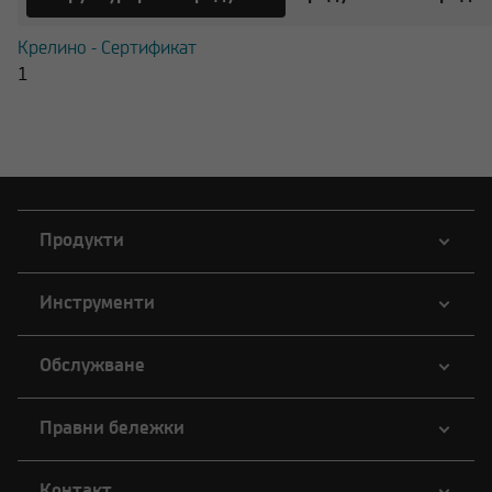
нарушение на приложимото
законодателство.
Крелино - Сертификат
1
Продукти
Инструменти
Обслужване
Правни бележки
Контакт