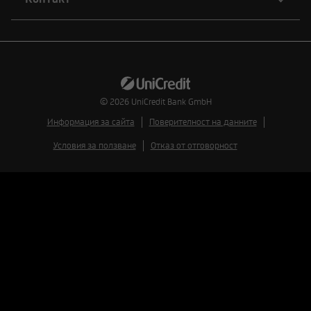
© 2026
UniCredit Bank GmbH
Информация за сайта
Поверителност на данните
Условия за ползване
Отказ от отговорност