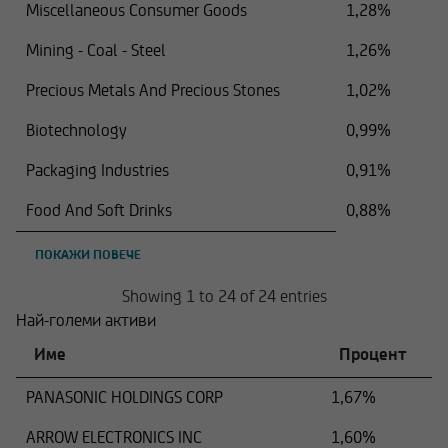
Miscellaneous Consumer Goods
1,28%
Mining - Coal - Steel
1,26%
Precious Metals And Precious Stones
1,02%
Biotechnology
0,99%
Packaging Industries
0,91%
Food And Soft Drinks
0,88%
ПОКАЖИ ПОВЕЧЕ
Showing 1 to 24 of 24 entries
Най-големи активи
Име
Процент
PANASONIC HOLDINGS CORP
1,67%
ARROW ELECTRONICS INC
1,60%