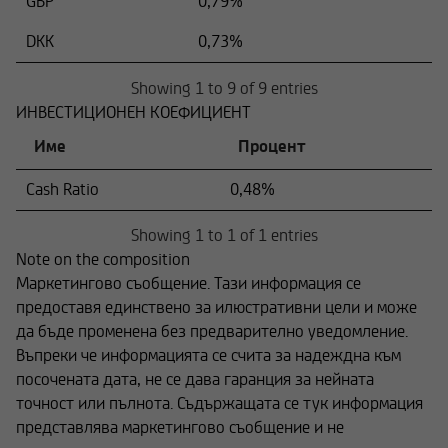
GBP
0,79%
DKK
0,73%
Showing 1 to 9 of 9 entries
ИНВЕСТИЦИОНЕН КОЕФИЦИЕНТ
Име
Процент
Cash Ratio
0,48%
Showing 1 to 1 of 1 entries
Note on the composition
Маркетингово съобщение. Тази информация се
предоставя единствено за илюстративни цели и може
да бъде променена без предварително уведомление.
Въпреки че информацията се счита за надеждна към
посочената дата, не се дава гаранция за нейната
точност или пълнота. Съдържащата се тук информация
представлява маркетингово съобщение и не