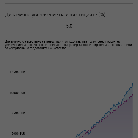
Динамично увеличение на инвестициите (%)
Динамичното нарастване на инвестициите представлява постепенно процентно
увеличение на процента на спестяване - например за компенсиране на инфлацията или
за ускоряване на създаването на богатство.
12500 EUR
10000 EUR
7500 EUR
5000 EUR