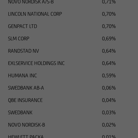
NOVO NORDISK A/S-B
0,71%
LINCOLN NATIONAL CORP
0,70%
GENPACT LTD
0,70%
SLM CORP
0,69%
RANDSTAD NV
0,64%
EXLSERVICE HOLDINGS INC
0,64%
HUMANA INC
0,59%
SWEDBANK AB-A
0,06%
QBE INSURANCE
0,04%
SWEDBANK
0,03%
NOVO NORDISK-B
0,02%
HEWLETT PACKA
0,01%