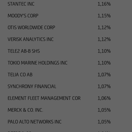
STANTEC INC
1,16%
MOODY'S CORP
1,15%
OTIS WORLDWIDE CORP
1,12%
VERISK ANALYTICS INC
1,12%
TELE2 AB-B SHS
1,10%
TOKIO MARINE HOLDINGS INC
1,10%
TELIA CO AB
1,07%
SYNCHRONY FINANCIAL
1,07%
ELEMENT FLEET MANAGEMENT COR
1,06%
MERCK & CO. INC.
1,05%
PALO ALTO NETWORKS INC
1,05%