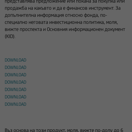
представлява предложение или покана за покупка или
продажба на какъвто и да е финансов инструмент. За
допълнителна информация относно фонда, по-
специално неговата инвестиционна политика, моля,
вижте проспекта и Основния информационен документ
(KID).
Изтегляне
DOWNLOAD
DOWNLOAD
DOWNLOAD
DOWNLOAD
DOWNLOAD
DOWNLOAD
DOWNLOAD
Алтернативни продукти
Въз основа на този продукт, моля, вижте по-долу до 6