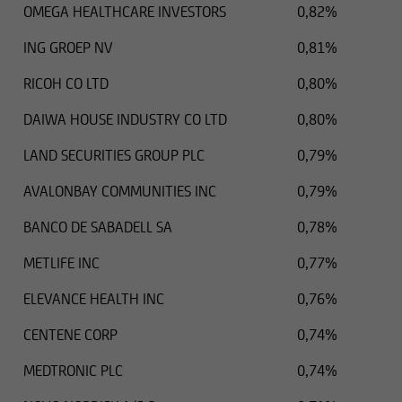
OMEGA HEALTHCARE INVESTORS
0,82%
ING GROEP NV
0,81%
RICOH CO LTD
0,80%
DAIWA HOUSE INDUSTRY CO LTD
0,80%
LAND SECURITIES GROUP PLC
0,79%
AVALONBAY COMMUNITIES INC
0,79%
BANCO DE SABADELL SA
0,78%
METLIFE INC
0,77%
ELEVANCE HEALTH INC
0,76%
CENTENE CORP
0,74%
MEDTRONIC PLC
0,74%