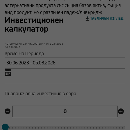
алтернативни продукта със същия базов актив, същия
вид продукт, но с различен падеж/ливъридж.
Инвестиционен
ТАБЛИЧЕН ИЗГЛЕД
калкулатор
Исторически данни, достъпни от
30.6.2023
да
5.8.2026
Време На Периода
Първоначална инвестиция в евро