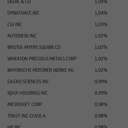
DEERE & CO
1,04%
DYNATRACE INC
1,04%
CGI INC
1,03%
AUTODESK INC
1,02%
BRISTOL-MYERS SQUIBB CO
1,02%
WHEATON PRECIOUS METALS CORP
1,02%
BAYERISCHE MOTOREN WERKE AG
1,02%
GILEAD SCIENCES INC
0,99%
IQVIA HOLDINGS INC
0,99%
MICROSOFT CORP
0,98%
TOAST INC-CLASS A
0,98%
HP INC
0,98%